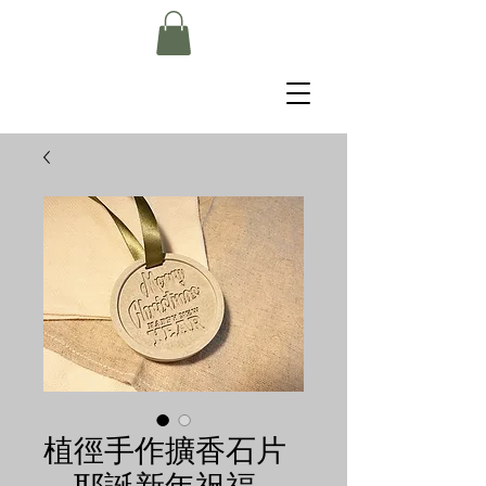
植徑手作擴香石片