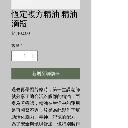
恆定複方精油 精油
滴瓶
價
$1,100.00
格
數量
*
新增至購物車
過去再學習芳療時，第一堂課老師
就分享了適合活絡腦部的精油；而
身為芳療師，精油在生活中的運用
是再頻繁不過，於是為此製作了幫
助活化腦力、精神、記憶的配方。
為了安全與環境舒適，也特別製作