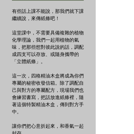
有些話上課不能說，那我們就下課
繼續說，來傳紙條吧！
這堂課中，不需要具備複雜的植物
化學理論，我們一起用植物的氣
味，把那些想對彼此說的話，調配
成四支可以存放、或隨身攜帶的
「立體紙條」。
這一次，四格精油木盒將成為你們
專屬的秘密收發信箱。除了調配自
己與對方的專屬配方，現場我們也
會練習書寫，把話放進紙條裡，隨
著這個特製精油木盒，傳到對方手
中。
讓你們把心意折起來，和香氣一起
封存。