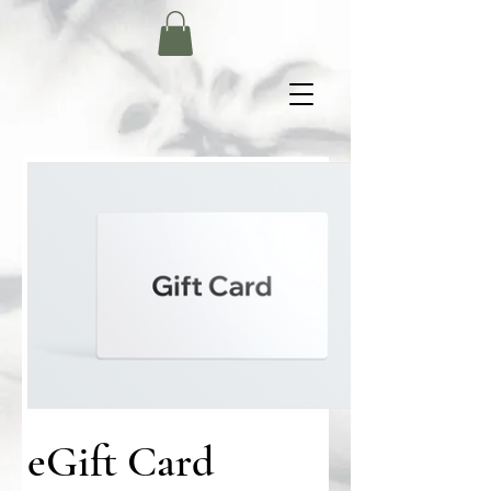
eGift Card